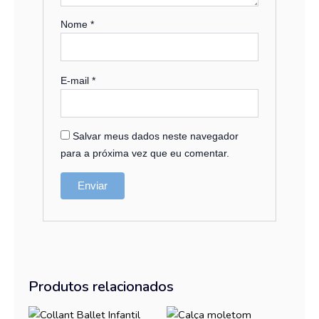
Nome
*
E-mail
*
Salvar meus dados neste navegador
para a próxima vez que eu comentar.
Produtos relacionados
Faixa
Este
Este