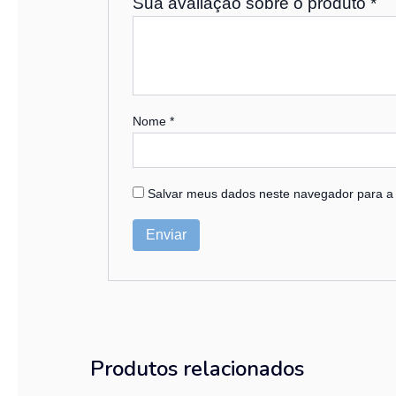
Sua avaliação sobre o produto
*
Nome
*
Salvar meus dados neste navegador para a
Produtos relacionados