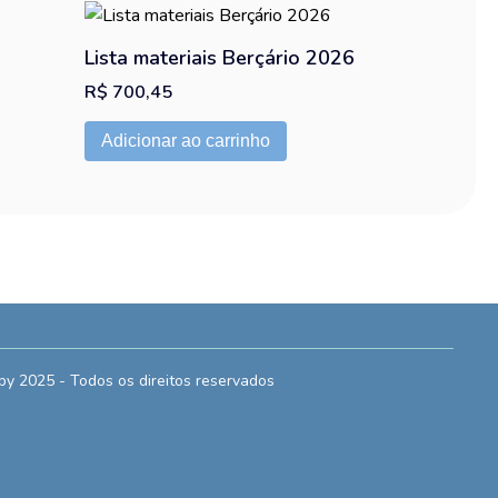
Lista materiais Berçário 2026
R$
700,45
Adicionar ao carrinho
y 2025 - Todos os direitos reservados