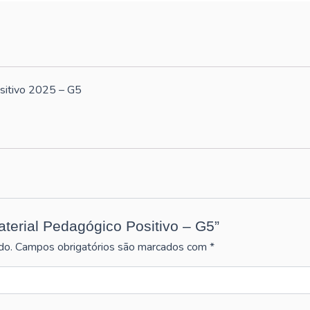
G5
quantidade
ositivo 2025 – G5
Material Pedagógico Positivo – G5”
do.
Campos obrigatórios são marcados com
*