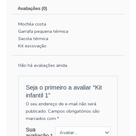
Avaliações (0)
Mochila costa
Garrafa pequena térmica
Sacola térmica
Kit escovação
Não há avaliações ainda.
Seja o primeiro a avaliar “Kit
infantil 1”
O seu endereço de e-mail não será
publicado.
Campos obrigatórios são
marcados com
*
Sua
avaliação
*