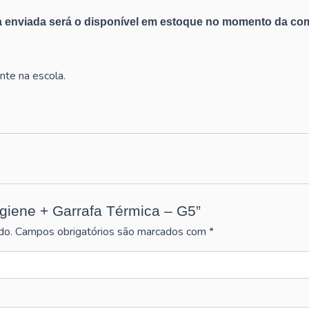
 enviada será o disponível em estoque no momento da com
nte na escola.
Higiene + Garrafa Térmica – G5”
do.
Campos obrigatórios são marcados com
*