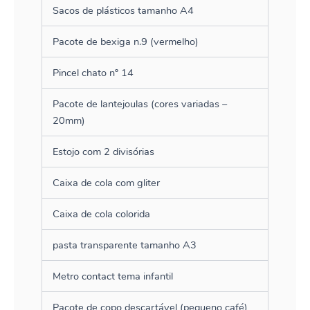
Sacos de plásticos tamanho A4
Pacote de bexiga n.9 (vermelho)
Pincel chato nº 14
Pacote de lantejoulas (cores variadas –
20mm)
Estojo com 2 divisórias
Caixa de cola com gliter
Caixa de cola colorida
pasta transparente tamanho A3
Metro contact tema infantil
Pacote de copo descartável (pequeno café)