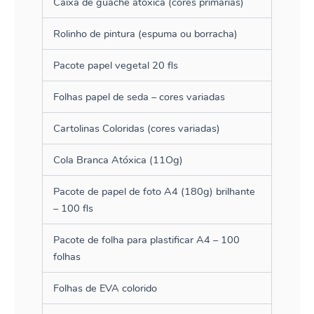
Caixa de guache atóxica (cores primárias)
Rolinho de pintura (espuma ou borracha)
Pacote papel vegetal 20 fls
Folhas papel de seda – cores variadas
Cartolinas Coloridas (cores variadas)
Cola Branca Atóxica (11Og)
Pacote de papel de foto A4 (180g) brilhante
– 100 fls
Pacote de folha para plastificar A4 – 100
folhas
Folhas de EVA colorido