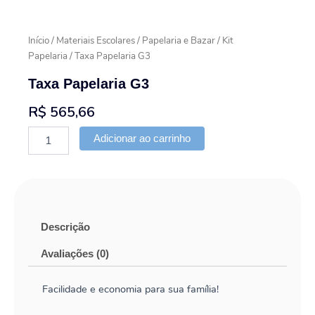
Início
/
Materiais Escolares
/
Papelaria e Bazar
/
Kit
Papelaria
/ Taxa Papelaria G3
Taxa Papelaria G3
R$
565,66
Taxa
Adicionar ao carrinho
Papelaria
G3
quantidade
Descrição
Avaliações (0)
Facilidade e economia para sua família!